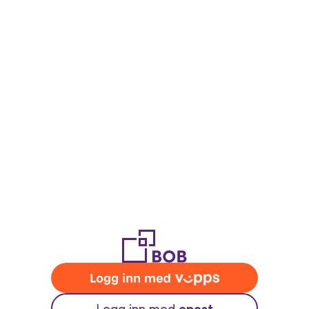
epost
Logg inn med 