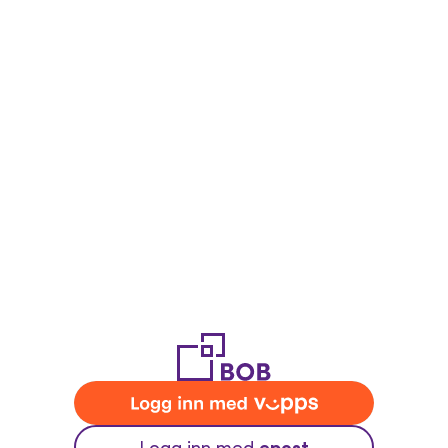
epost
Logg inn med 